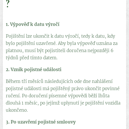
?
1. Výpověď k datu výročí
Pojištění lze ukončit k datu výročí, tedy k datu, kdy
bylo pojištění uzavřené. Aby byla výpověď uznána za
platnou, musí být pojistiteli doručena nejpozději 6
týdnů před tímto datem.
2. Vznik pojistné události
Během tří měsíců následujících ode dne nahlášení
pojistné události má pojištěný právo ukončit povinné
ručení. Po doručení písemné výpovědi běží lhůta
dlouhá 1 měsíc, po jejímž uplynutí je pojištění vozidla
ukončeno.
3. Po uzavření pojistné smlouvy