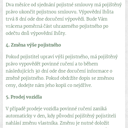
Dva měsíce od sjednání pojistné smlouvy má pojištěný
právo ukončit pojistnou smlouvu. Výpovědní lhůta
trvá 8 dní ode dne doručení výpovědi. Bude Vám
vrácena poměrná část uhrazeného pojistného po
odečtu dnů výpovědní lhůty.
4. Změna výše pojistného
Pokud pojistitel upraví výši pojistného, má pojištěný
právo vypovědět povinné ručení a to během
následujících 30 dní ode dne doručení informace o
změně pojistného. Pokud obdržíte dopis se změnou
ceny, dodejte nám jeho kopii co nejdříve.
5. Prodej vozidla
V případě prodeje vozidla povinné ručení zaniká
automaticky v den, kdy původní pojištěný pojistiteli
nahlásí změnu vlastníka. Změnu je nutné doložit