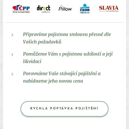
P
řipravíme pojistnou smlouvu přesně dle
Vašich požadavků
Pomůžeme Vám s pojistnou událostí a její
likvidací
Porovnáme Vaše stávající pojištění a
nabídneme jeho novou cenu
RYCHLÁ POPTÁVKA POJIŠTĚNÍ