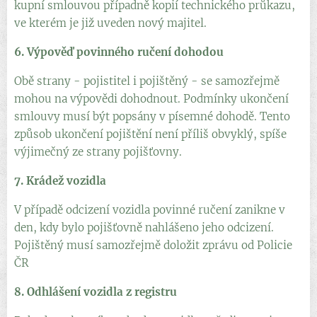
kupní smlouvou případně kopií technického průkazu,
ve kterém je již uveden nový majitel.
6. Výpověď povinného ručení dohodou
Obě strany - pojistitel i pojištěný - se samozřejmě
mohou na výpovědi dohodnout. Podmínky ukončení
smlouvy musí být popsány v písemné dohodě. Tento
způsob ukončení pojištění není příliš obvyklý, spíše
výjimečný ze strany pojišťovny.
7. Krádež vozidla
V případě odcizení vozidla povinné ručení zanikne v
den, kdy bylo pojišťovně nahlášeno jeho odcizení.
Pojištěný musí samozřejmě doložit zprávu od Policie
ČR
8. Odhlášení vozidla z registru